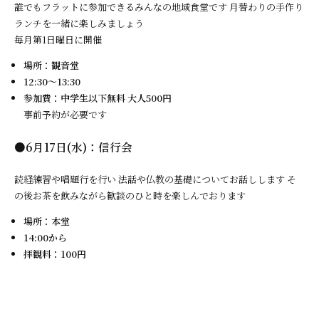
誰でもフラットに参加できるみんなの地域食堂です 月替わりの手作り
ランチを一緒に楽しみましょう
毎月第1日曜日に開催
場所：観音堂
12:30～13:30
参加費：中学生以下無料 大人500円
事前予約が必要です
●6月17日(水)：信行会
読経練習や唱題行を行い 法話や仏教の基礎についてお話しします そ
の後お茶を飲みながら歓談のひと時を楽しんでおります
場所：本堂
14:00から
拝観料：100円