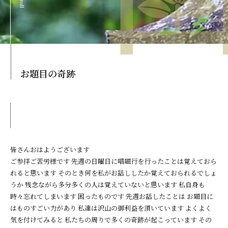
お題目の奇跡
皆さんおはようございます
ご参拝ご苦労様です 先週の日曜日に唱題行を行ったことは覚えておら
れると思います そのとき何を私がお話ししたか覚えておられるでしょ
うか 残念ながら多分多くの人は覚えていないと思います 私自身も
時々忘れてしまいます 困ったものです 先週お話したことは お題目に
はものすごい力があり 私達は沢山の御利益を頂いています よくよく
気を付けてみると 私たちの周りで多くの奇跡が起こっています その