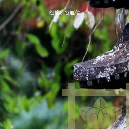
松葉ヶ谷雁信